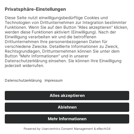
Impressum
Datenschutz
©2024 Deine besten Tipps
English
(
Englisch
)
Deutsch