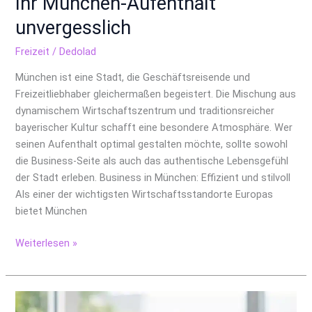
Ihr München-Aufenthalt
unvergesslich
Freizeit
/
Dedolad
München ist eine Stadt, die Geschäftsreisende und
Freizeitliebhaber gleichermaßen begeistert. Die Mischung aus
dynamischem Wirtschaftszentrum und traditionsreicher
bayerischer Kultur schafft eine besondere Atmosphäre. Wer
seinen Aufenthalt optimal gestalten möchte, sollte sowohl
die Business-Seite als auch das authentische Lebensgefühl
der Stadt erleben. Business in München: Effizient und stilvoll
Als einer der wichtigsten Wirtschaftsstandorte Europas
bietet München
Weiterlesen »
Wenn