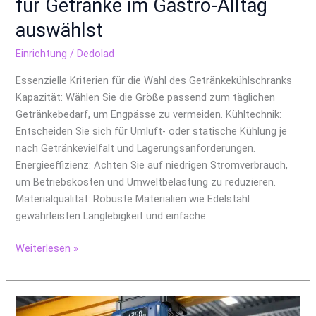
für Getränke im Gastro-Alltag
auswählst
Einrichtung
/
Dedolad
Essenzielle Kriterien für die Wahl des Getränkekühlschranks
Kapazität: Wählen Sie die Größe passend zum täglichen
Getränkebedarf, um Engpässe zu vermeiden. Kühltechnik:
Entscheiden Sie sich für Umluft- oder statische Kühlung je
nach Getränkevielfalt und Lagerungsanforderungen.
Energieeffizienz: Achten Sie auf niedrigen Stromverbrauch,
um Betriebskosten und Umweltbelastung zu reduzieren.
Materialqualität: Robuste Materialien wie Edelstahl
gewährleisten Langlebigkeit und einfache
Weiterlesen »
Von