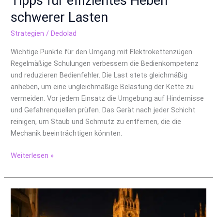
Tipps für effizientes Heben
schwerer Lasten
Strategien
/
Dedolad
Wichtige Punkte für den Umgang mit Elektrokettenzügen
Regelmäßige Schulungen verbessern die Bedienkompetenz
und reduzieren Bedienfehler. Die Last stets gleichmäßig
anheben, um eine ungleichmäßige Belastung der Kette zu
vermeiden. Vor jedem Einsatz die Umgebung auf Hindernisse
und Gefahrenquellen prüfen. Das Gerät nach jeder Schicht
reinigen, um Staub und Schmutz zu entfernen, die die
Mechanik beeinträchtigen könnten.
Weiterlesen »
Zwischen
Business