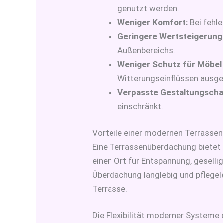
genutzt werden.
Weniger Komfort:
Bei fehle
Geringere Wertsteigerung
Außenbereichs.
Weniger Schutz für Möbel 
Witterungseinflüssen ausges
Verpasste Gestaltungsch
einschränkt.
Vorteile einer modernen Terrasse
Eine Terrassenüberdachung bietet
einen Ort für Entspannung, geselli
Überdachung langlebig und pflegel
Terrasse.
Die Flexibilität moderner Systeme 