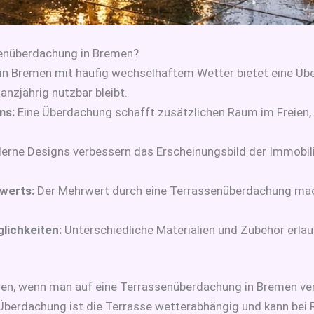
senüberdachung in Bremen?
in Bremen mit häufig wechselhaftem Wetter bietet eine Üb
anzjährig nutzbar bleibt.
ms:
Eine Überdachung schafft zusätzlichen Raum im Freien, de
rne Designs verbessern das Erscheinungsbild der Immobili
werts:
Der Mehrwert durch eine Terrassenüberdachung mac
lichkeiten:
Unterschiedliche Materialien und Zubehör erla
hen, wenn man auf eine Terrassenüberdachung in Bremen ve
berdachung ist die Terrasse wetterabhängig und kann bei