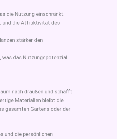
as die Nutzung einschränkt.
und die Attraktivität des
anzen stärker den
iv, was das Nutzungspotenzial
nraum nach draußen und schafft
tige Materialien bleibt die
 des gesamten Gartens oder der
es und die persönlichen