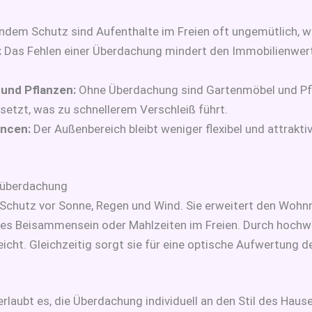
ndem Schutz sind Aufenthalte im Freien oft ungemütlich, w
:
Das Fehlen einer Überdachung mindert den Immobilienwert 
und Pflanzen:
Ohne Überdachung sind Gartenmöbel und Pfl
etzt, was zu schnellerem Verschleiß führt.
ancen:
Der Außenbereich bleibt weniger flexibel und attrakt
nüberdachung
 Schutz vor Sonne, Regen und Wind. Sie erweitert den Woh
ges Beisammensein oder Mahlzeiten im Freien. Durch hochwer
eicht. Gleichzeitig sorgt sie für eine optische Aufwertung
erlaubt es, die Überdachung individuell an den Stil des Haus