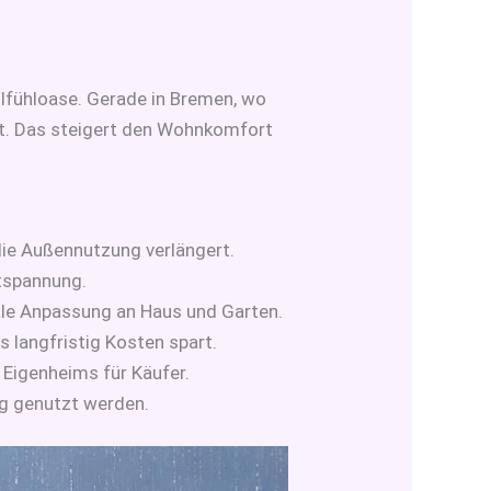
lfühloase. Gerade in Bremen, wo
it. Das steigert den Wohnkomfort
die Außennutzung verlängert.
tspannung.
male Anpassung an Haus und Garten.
 langfristig Kosten spart.
 Eigenheims für Käufer.
ig genutzt werden.