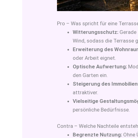
Pro – Was spricht für eine Terras
Witterungsschutz:
Gerade 
Wind, sodass die Terrasse g
Erweiterung des Wohnrau
oder Arbeit eignet.
Optische Aufwertung:
Mode
den Garten ein.
Steigerung des Immobilien
attraktiver.
Vielseitige Gestaltungsmög
persönliche Bedürfnisse.
Contra – Welche Nachteile entste
Begrenzte Nutzung:
Ohne Ü