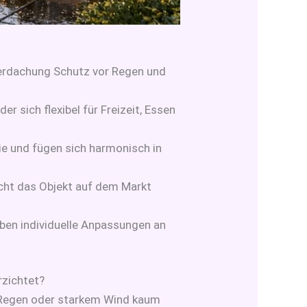
erdachung Schutz vor Regen und
r sich flexibel für Freizeit, Essen
e und fügen sich harmonisch in
ht das Objekt auf dem Markt
uben individuelle Anpassungen an
rzichtet?
 Regen oder starkem Wind kaum