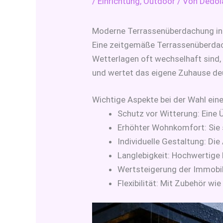
/
Einrichtung
,
Outdoor
/ Von
Dedol
Moderne Terrassenüberdachung in 
Eine zeitgemäße Terrassenüberdac
Wetterlagen oft wechselhaft sind,
und wertet das eigene Zuhause deu
Wichtige Aspekte bei der Wahl ei
Schutz vor Witterung: Eine
Erhöhter Wohnkomfort: Sie 
Individuelle Gestaltung: Di
Langlebigkeit: Hochwertige
Wertsteigerung der Immobili
Flexibilität: Mit Zubehör w