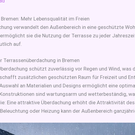
ad
Bremen: Mehr Lebensqualität im Freien
hung verwandelt den Außenbereich in eine geschützte Woh
 ermöglicht sie die Nutzung der Terrasse zu jeder Jahresze
tlich auf.
ner Terrassenüberdachung in Bremen
 Überdachung schützt zuverlässig vor Regen und Wind, was 
schafft zusätzlichen geschützten Raum für Freizeit und En
e Auswahl an Materialien und Designs ermöglicht eine opti
 Konstruktionen sind wartungsarm und wetterbeständig, was
e: Eine attraktive Überdachung erhöht die Attraktivität des
ie Beleuchtung oder Heizung kann der Außenbereich ganzjähr