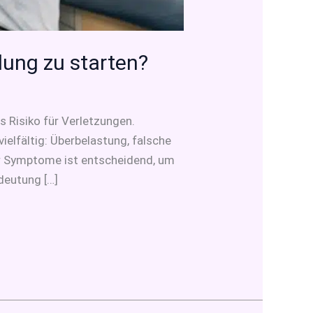
lung zu starten?
 Risiko für Verletzungen.
elfältig: Überbelastung, falsche
er Symptome ist entscheidend, um
deutung […]