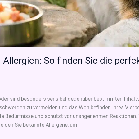
Allergien: So finden Sie die perfe
 oder sind besonders sensibel gegenüber bestimmten Inhaltss
schwerden zu vermeiden und das Wohlbefinden Ihres Vierbe
elle Bedürfnisse und schützt vor unangenehmen Reaktionen. 
meiden Sie bekannte Allergene, um