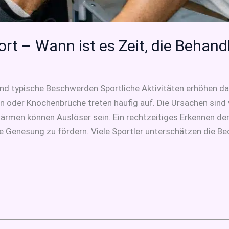
rt – Wann ist es Zeit, die Behand
nd typische Beschwerden Sportliche Aktivitäten erhöhen das
oder Knochenbrüche treten häufig auf. Die Ursachen sind vi
ärmen können Auslöser sein. Ein rechtzeitiges Erkennen d
 Genesung zu fördern. Viele Sportler unterschätzen die Be