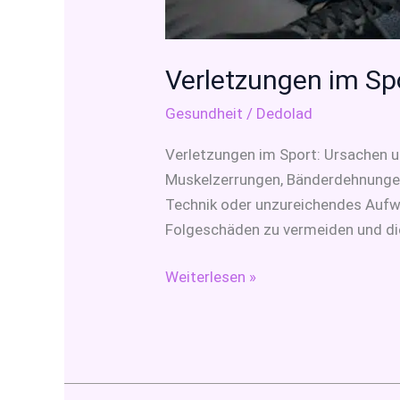
Verletzungen im Spo
Gesundheit
/
Dedolad
Verletzungen im Sport: Ursachen u
Muskelzerrungen, Bänderdehnungen 
Technik oder unzureichendes Aufw
Folgeschäden zu vermeiden und die
Weiterlesen »