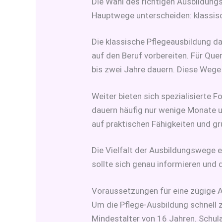
Die Wahl des richtigen Ausbildungs
Hauptwege unterscheiden: klassisch
Die klassische Pflegeausbildung da
auf den Beruf vorbereiten. Für Que
bis zwei Jahre dauern. Diese Wege 
Weiter bieten sich spezialisierte F
dauern häufig nur wenige Monate un
auf praktischen Fähigkeiten und g
Die Vielfalt der Ausbildungswege e
sollte sich genau informieren und
Voraussetzungen für eine zügige A
Um die Pflege-Ausbildung schnell z
Mindestalter von 16 Jahren. Schula