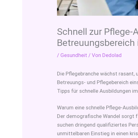
Schnell zur Pflege-
Betreuungsbereich 
/
Gesundheit
/ Von
Dedolad
Die Pflegebranche wächst rasant, u
Betreuungs- und Pflegebereich ein
Tipps für schnelle Ausbildungen im
Warum eine schnelle Pflege-Ausbil
Der demografische Wandel sorgt fü
suchen dringend qualifiziertes Pe
unmittelbaren Einstieg in einen kri