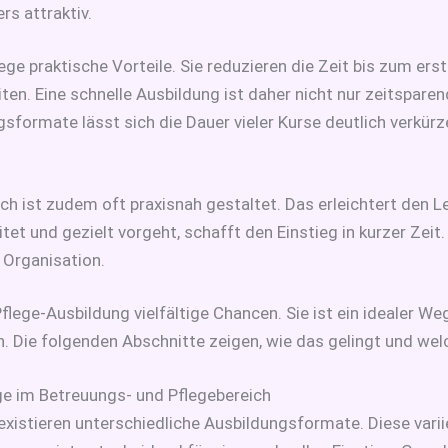
rs attraktiv.
e praktische Vorteile. Sie reduzieren die Zeit bis zum e
iten. Eine schnelle Ausbildung ist daher nicht nur zeitspare
sformate lässt sich die Dauer vieler Kurse deutlich verkürze
h ist zudem oft praxisnah gestaltet. Das erleichtert den Le
itet und gezielt vorgeht, schafft den Einstieg in kurzer Zeit.
 Organisation.
ege-Ausbildung vielfältige Chancen. Sie ist ein idealer Weg f
 Die folgenden Abschnitte zeigen, wie das gelingt und welc
e im Betreuungs- und Pflegebereich
xistieren unterschiedliche Ausbildungsformate. Diese variie