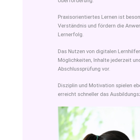
Überforderung.
Praxisorientiertes Lernen ist beso
Verständnis und fördern die Anwe
Lernerfolg.
Das Nutzen von digitalen Lernhilfe
Möglichkeiten, Inhalte jederzeit u
Abschlussprüfung vor.
Disziplin und Motivation spielen ebe
erreicht schneller das Ausbildungsz