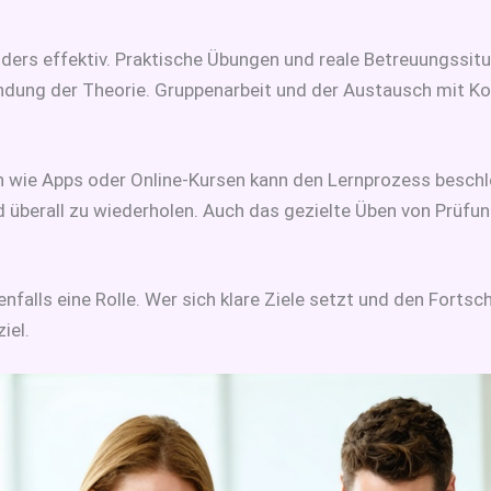
nders effektiv. Praktische Übungen und reale Betreuungssit
ndung der Theorie. Gruppenarbeit und der Austausch mit K
n wie Apps oder Online-Kursen kann den Lernprozess beschle
nd überall zu wiederholen. Auch das gezielte Üben von Prüfu
nfalls eine Rolle. Wer sich klare Ziele setzt und den Fortsch
iel.