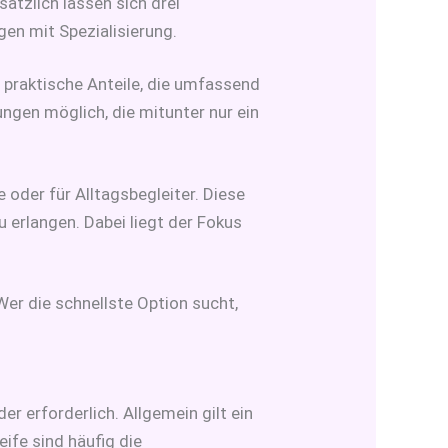
ätzlich lassen sich drei
en mit Spezialisierung.
d praktische Anteile, die umfassend
ungen möglich, die mitunter nur ein
e oder für Alltagsbegleiter. Diese
 erlangen. Dabei liegt der Fokus
Wer die schnellste Option sucht,
r erforderlich. Allgemein gilt ein
ife sind häufig die