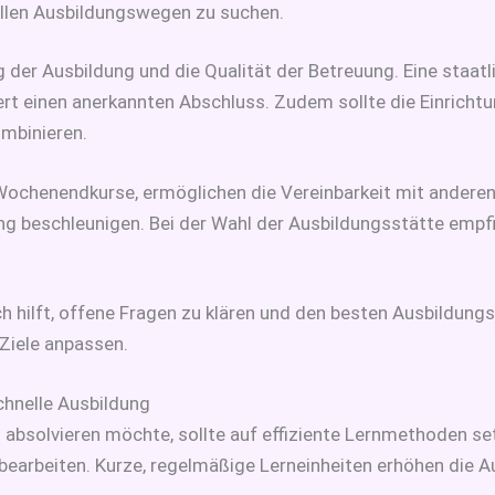
ellen Ausbildungswegen zu suchen.
 der Ausbildung und die Qualität der Betreuung. Eine staatl
chert einen anerkannten Abschluss. Zudem sollte die Einrich
mbinieren.
 Wochenendkurse, ermöglichen die Vereinbarkeit mit anderen
g beschleunigen. Bei der Wahl der Ausbildungsstätte empfi
 hilft, offene Fragen zu klären und den besten Ausbildungs
 Ziele anpassen.
schnelle Ausbildung
 absolvieren möchte, sollte auf effiziente Lernmethoden set
 bearbeiten. Kurze, regelmäßige Lerneinheiten erhöhen die 