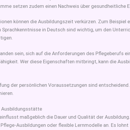
amme setzen zudem einen Nachweis über gesundheitliche E
ionen können die Ausbildungszeit verkürzen. Zum Beispiel er
h Sprachkenntnisse in Deutsch sind wichtig, um den Unterric
tigen.
nden sein, sich auf die Anforderungen des Pflegeberufs ein
higkeit. Wer diese Eigenschaften mitbringt, kann die Ausbi
üfung der persönlichen Voraussetzungen sind entscheidend.
mieren.
n Ausbildungsstätte
influsst maßgeblich die Dauer und Qualität der Ausbildung.
Pflege-Ausbildungen oder flexible Lernmodelle an. Es lohnt