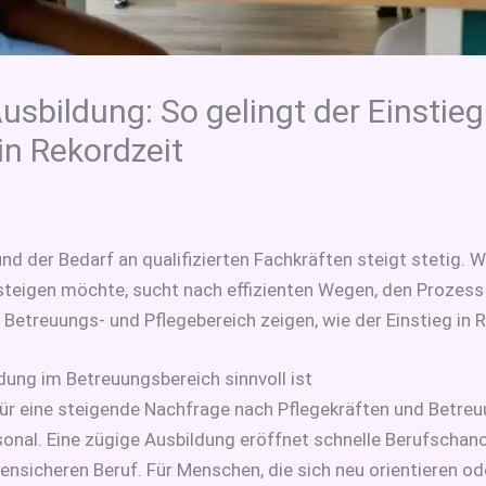
Ausbildung: So gelingt der Einstieg
in Rekordzeit
nd der Bedarf an qualifizierten Fachkräften steigt stetig. W
steigen möchte, sucht nach effizienten Wegen, den Prozess
 Betreuungs- und Pflegebereich zeigen, wie der Einstieg in R
dung im Betreuungsbereich sinnvoll ist
r eine steigende Nachfrage nach Pflegekräften und Betreuu
rsonal. Eine zügige Ausbildung eröffnet schnelle Berufscha
sensicheren Beruf. Für Menschen, die sich neu orientieren od