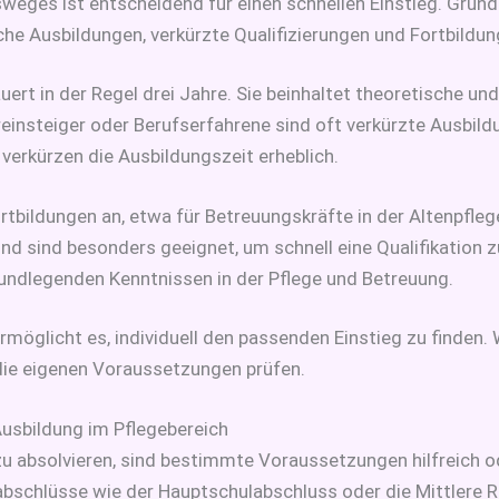
weges ist entscheidend für einen schnellen Einstieg. Grunds
e Ausbildungen, verkürzte Qualifizierungen und Fortbildung
uert in der Regel drei Jahre. Sie beinhaltet theoretische un
reinsteiger oder Berufserfahrene sind oft verkürzte Ausbild
verkürzen die Ausbildungszeit erheblich.
ortbildungen an, etwa für Betreuungskräfte in der Altenpfleg
d sind besonders geeignet, um schnell eine Qualifikation zu
rundlegenden Kenntnissen in der Pflege und Betreuung.
rmöglicht es, individuell den passenden Einstieg zu finden. 
 die eigenen Voraussetzungen prüfen.
usbildung im Pflegebereich
u absolvieren, sind bestimmte Voraussetzungen hilfreich ode
bschlüsse wie der Hauptschulabschluss oder die Mittlere Re