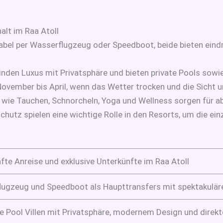
alt im Raa Atoll
abel per Wasserflugzeug oder Speedboot, beide bieten eindr
rbinden Luxus mit Privatsphäre und bieten private Pools sow
 November bis April, wenn das Wetter trocken und die Sicht u
e wie Tauchen, Schnorcheln, Yoga und Wellness sorgen für 
hutz spielen eine wichtige Rolle in den Resorts, um die ein
te Anreise und exklusive Unterkünfte im Raa Atoll
ugzeug und Speedboot als Haupttransfers mit spektakulär
e Pool Villen mit Privatsphäre, modernem Design und dire