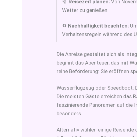
🌞
Reisezeit planen:
Von Novemb
Wetter zu genießen.
♻️
Nachhaltigkeit beachten:
Umw
Verhaltensregeln während des Ur
Die Anreise gestaltet sich als int
beginnt das Abenteuer, das mit Wa
reine Beförderung: Sie eröffnen sp
Wasserflugzeug oder Speedboot: D
Die meisten Gäste erreichen das R
faszinierende Panoramen auf die In
besonders.
Alternativ wählen einige Reisende