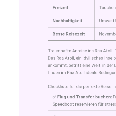
Freizeit
Tauchen,
Nachhaltigkeit
Umweltfr
Beste Reisezeit
November
Traumhafte Anreise ins Raa Atoll: 
Das Raa Atoll, ein idyllisches Inse
ankommt, betritt eine Welt, in der
finden im Raa Atoll ideale Bedingu
Checkliste für die perfekte Reise i
✅
Flug und Transfer buchen:
F
Speedboot reservieren für stress