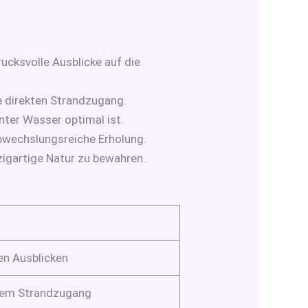
ucksvolle Ausblicke auf die
ie direkten Strandzugang.
nter Wasser optimal ist.
abwechslungsreiche Erholung.
zigartige Natur zu bewahren.
en Ausblicken
ktem Strandzugang