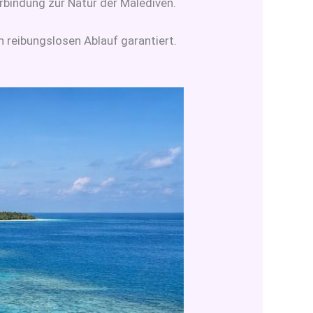
rbindung zur Natur der Malediven.
n reibungslosen Ablauf garantiert.