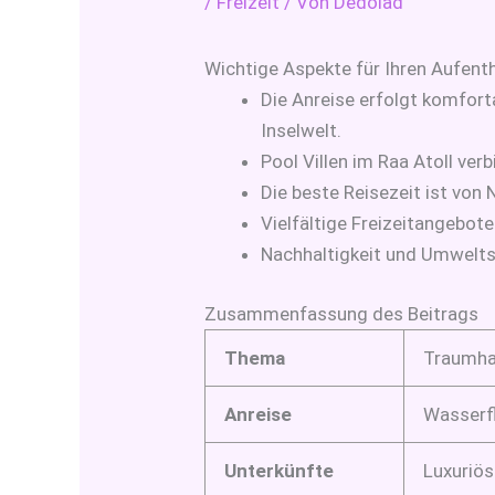
/
Freizeit
/ Von
Dedolad
Wichtige Aspekte für Ihren Aufenth
Die Anreise erfolgt komfort
Inselwelt.
Pool Villen im Raa Atoll ve
Die beste Reisezeit ist von
Vielfältige Freizeitangebot
Nachhaltigkeit und Umweltsc
Zusammenfassung des Beitrags
Thema
Traumhaf
Anreise
Wasserfl
Unterkünfte
Luxuriös