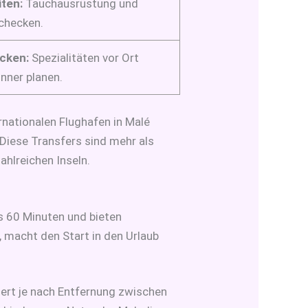
iten:
Tauchausrüstung und
checken.
cken:
Spezialitäten vor Ort
inner planen.
rnationalen Flughafen in Malé
Diese Transfers sind mehr als
ahlreichen Inseln.
s 60 Minuten und bieten
 macht den Start in den Urlaub
uert je nach Entfernung zwischen