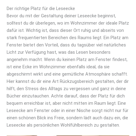
Der richtige Platz für die Leseecke
Bevor du mit der Gestaltung deiner Leseecke beginnst,
solltest du dir überlegen, wo im Wohnzimmer der ideale Platz
dafür ist. Wichtig ist, dass dieser Ort ruhig und abseits von
stark frequentierten Bereichen des Raums liegt. Ein Platz am
Fenster bietet den Vorteil, dass du tagsüber viel natürliches
Licht zur Verfügung hast, was das Lesen besonders
angenehm macht. Wenn du keinen Platz am Fenster findest,
ist eine Ecke im Wohnzimmer ebenfalls ideal, da sie
abgeschirmt wirkt und eine gemütliche Atmosphäre schafft.
Hier kannst du dir eine Art Rückzugsbereich gestalten, der dir
hilft, den Stress des Alltags zu vergessen und ganz in deine
Bücher einzutauchen. Achte darauf, dass der Platz für dich
bequem erreichbar ist, aber nicht mitten im Raum liegt. Eine
Leseecke am Fenster oder in einer Nische sorgt nicht nur für
einen schönen Blick ins Freie, sondern lädt auch dazu ein, die
Leseecke als persönlichen Wohlfühlbereich zu gestalten.