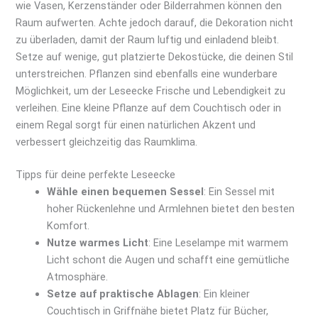
wie Vasen, Kerzenständer oder Bilderrahmen können den
Raum aufwerten. Achte jedoch darauf, die Dekoration nicht
zu überladen, damit der Raum luftig und einladend bleibt.
Setze auf wenige, gut platzierte Dekostücke, die deinen Stil
unterstreichen. Pflanzen sind ebenfalls eine wunderbare
Möglichkeit, um der Leseecke Frische und Lebendigkeit zu
verleihen. Eine kleine Pflanze auf dem Couchtisch oder in
einem Regal sorgt für einen natürlichen Akzent und
verbessert gleichzeitig das Raumklima.
Tipps für deine perfekte Leseecke
Wähle einen bequemen Sessel
: Ein Sessel mit
hoher Rückenlehne und Armlehnen bietet den besten
Komfort.
Nutze warmes Licht
: Eine Leselampe mit warmem
Licht schont die Augen und schafft eine gemütliche
Atmosphäre.
Setze auf praktische Ablagen
: Ein kleiner
Couchtisch in Griffnähe bietet Platz für Bücher,