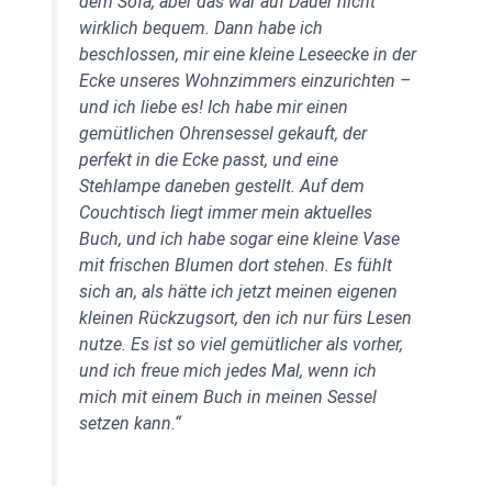
dem Sofa, aber das war auf Dauer nicht
wirklich bequem. Dann habe ich
beschlossen, mir eine kleine Leseecke in der
Ecke unseres Wohnzimmers einzurichten –
und ich liebe es!
Ich habe mir einen
gemütlichen Ohrensessel gekauft, der
perfekt in die Ecke passt, und eine
Stehlampe daneben gestellt. Auf dem
Couchtisch liegt immer mein aktuelles
Buch, und ich habe sogar eine kleine Vase
mit frischen Blumen dort stehen. Es fühlt
sich an, als hätte ich jetzt meinen eigenen
kleinen Rückzugsort, den ich nur fürs Lesen
nutze. Es ist so viel gemütlicher als vorher,
und ich freue mich jedes Mal, wenn ich
mich mit einem Buch in meinen Sessel
setzen kann.“