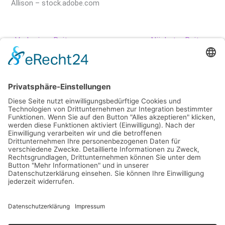
Allison
– stock.adobe.com
←
Vorheriger Beitrag
Nächster Beitrag
→
Impressum
Datenschutz