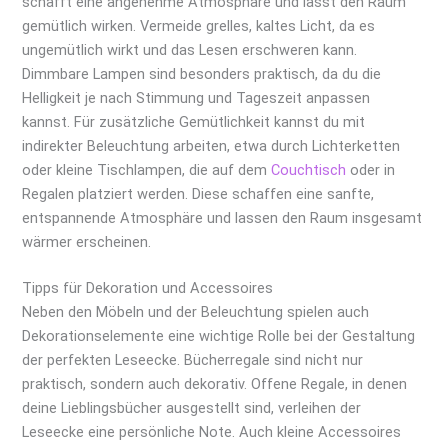
schafft eine angenehme Atmosphäre und lässt den Raum
gemütlich wirken. Vermeide grelles, kaltes Licht, da es
ungemütlich wirkt und das Lesen erschweren kann.
Dimmbare Lampen sind besonders praktisch, da du die
Helligkeit je nach Stimmung und Tageszeit anpassen
kannst. Für zusätzliche Gemütlichkeit kannst du mit
indirekter Beleuchtung arbeiten, etwa durch Lichterketten
oder kleine Tischlampen, die auf dem
Couchtisch
oder in
Regalen platziert werden. Diese schaffen eine sanfte,
entspannende Atmosphäre und lassen den Raum insgesamt
wärmer erscheinen.
Tipps für Dekoration und Accessoires
Neben den Möbeln und der Beleuchtung spielen auch
Dekorationselemente eine wichtige Rolle bei der Gestaltung
der perfekten Leseecke. Bücherregale sind nicht nur
praktisch, sondern auch dekorativ. Offene Regale, in denen
deine Lieblingsbücher ausgestellt sind, verleihen der
Leseecke eine persönliche Note. Auch kleine Accessoires