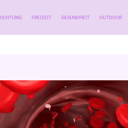
RICHTUNG
FREIZEIT
GESUNDHEIT
OUTDOOR