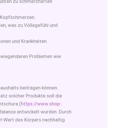
 führen zu schmerzhaften
ig Kopfschmerzen.
en, was zu Völlegefühl und
ionen und Krankheiten.
rwiegenderen Problemen wie
Haushalts beitragen können.
atz solcher Produkte soll die
ntschura (
https://www.shop-
Balance entwickelt wurden. Durch
pH-Wert des Körpers nachhaltig