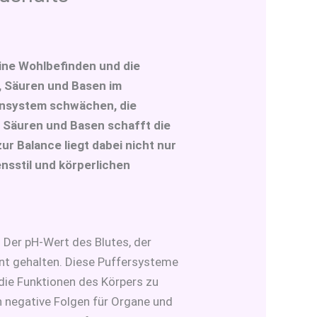
ine Wohlbefinden und die
n, Säuren und Basen im
munsystem schwächen, die
 Säuren und Basen schafft die
ur Balance liegt dabei nicht nur
nsstil und körperlichen
 Der pH-Wert des Blutes, der
ant gehalten. Diese Puffersysteme
die Funktionen des Körpers zu
n negative Folgen für Organe und