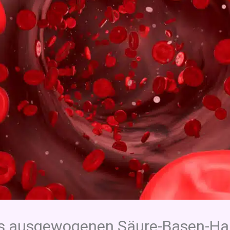
es ausgewogenen Säure-Basen-Ha