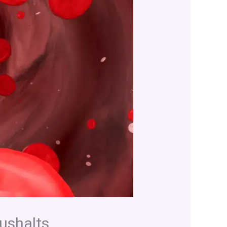
ushalts