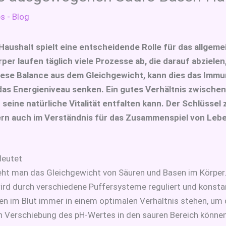
s - Blog
ushalt spielt eine entscheidende Rolle für das allgeme
er laufen täglich viele Prozesse ab, die darauf abziele
diese Balance aus dem Gleichgewicht, kann dies das Im
as Energieniveau senken. Ein gutes Verhältnis zwischen
seine natürliche Vitalität entfalten kann. Der Schlüssel z
dern auch im Verständnis für das Zusammenspiel von Lebe
deutet
ht man das Gleichgewicht von Säuren und Basen im Körper.
 wird durch verschiedene Puffersysteme reguliert und konst
en im Blut immer in einem optimalen Verhältnis stehen, um 
en Verschiebung des pH-Wertes in den sauren Bereich könne