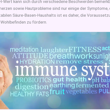
pH-Wert kann sich durch verschiedene Beschwerden bemer
merzen sowie Hautprobleme sind nur einige der Symptome, d
tabilen Säure-Basen-Haushalts ist es daher, die Voraussetz
 Wohlbefinden zu fördern.