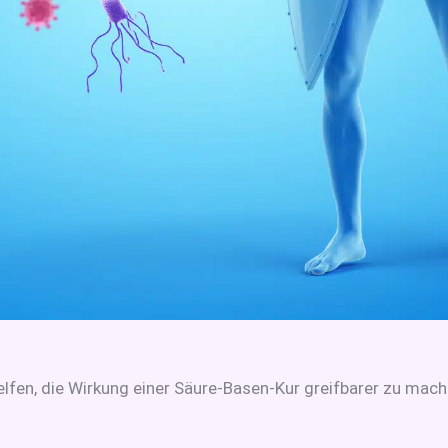
elfen, die Wirkung einer Säure-Basen-Kur greifbarer zu mach