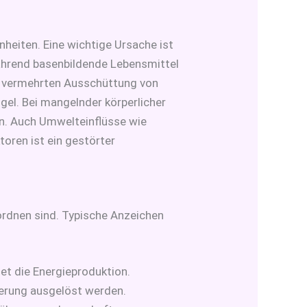
eiten. Eine wichtige Ursache ist
während basenbildende Lebensmittel
r vermehrten Ausschüttung von
gel. Bei mangelnder körperlicher
nn. Auch Umwelteinflüsse wie
toren ist ein gestörter
ordnen sind. Typische Anzeichen
det die Energieproduktion.
uerung ausgelöst werden.