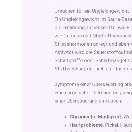
Ursachen für ein Ungleichgewicht
Ein Ungleichgewicht im Säure-Bas
die Ernährung: Lebensmittel wie Fl
wie Gemüse und Obst oft vernachl
Stresshormonen anregt und ebenfal
Aktivität wird die Sauerstoffaufn
Schadstoffe oder Schlafmangel trag
Stoffwechsel, der sich auf das ge
Symptome einer Übersäuerung er
Eine chronische Übersäuerung zeig
einer Übersäuerung umfassen:
Chronische Müdigkeit
: We
Hautprobleme
: Pickel, Ha