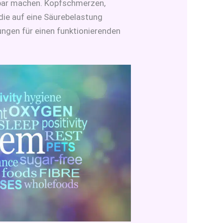
kbar machen. Kopfschmerzen,
ie auf eine Säurebelastung
ungen für einen funktionierenden