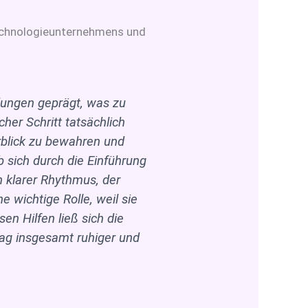
 Technologieunternehmens und
dungen geprägt, was zu
cher Schritt tatsächlich
erblick zu bewahren und
 sich durch die Einführung
n klarer Rhythmus, der
e wichtige Rolle, weil sie
sen Hilfen ließ sich die
tag insgesamt ruhiger und