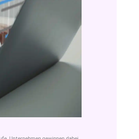
läufe. Unternehmen gewinnen dabei