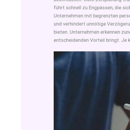
führt schnell zu Engpässen, die si
Unternehmen mit begrenzten perso
und verhindert unnötige Verzögerun
bieten. Unternehmen erkennen zune
entscheidenden Vorteil bringt. Je k