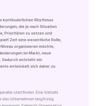
em kontinuierlichen Rhythmus
rungen, die je nach Situation
, Prioritäten zu setzen und
ielt Zeit eine wesentliche Rolle,
m Niveau organisieren möchte,
ränderungen im Markt, neue
 Dadurch entsteht ein
ents entwickelt sich daher zu
rallel stattfinden. Eine Vielzahl
e das Unternehmen langfristig
zu begegnen. Fehlende Organisation