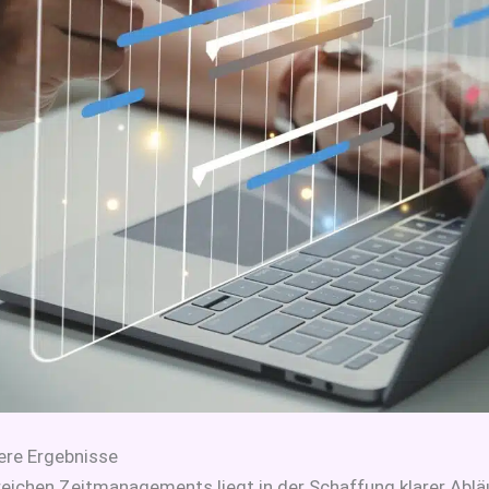
sere Ergebnisse
reichen Zeitmanagements liegt in der Schaffung klarer Ab