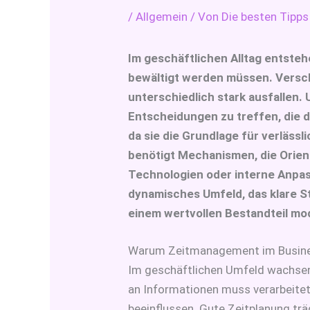
/
Allgemein
/ Von
Die besten Tipps
Im geschäftlichen Alltag entsteh
bewältigt werden müssen. Versch
unterschiedlich stark ausfallen
Entscheidungen zu treffen, die d
da sie die Grundlage für verläss
benötigt Mechanismen, die Orie
Technologien oder interne Anpa
dynamisches Umfeld, das klare S
einem wertvollen Bestandteil m
Warum Zeitmanagement im Busine
Im geschäftlichen Umfeld wachsen d
an Informationen muss verarbeitet
beeinflussen. Gute Zeitplanung trä