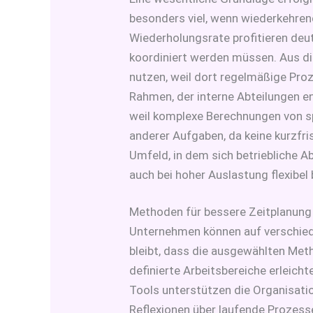
besonders viel, wenn wiederkehren
Wiederholungsrate profitieren deu
koordiniert werden müssen. Aus di
nutzen, weil dort regelmäßige Proz
Rahmen, der interne Abteilungen en
weil komplexe Berechnungen von sp
anderer Aufgaben, da keine kurzfr
Umfeld, in dem sich betriebliche 
auch bei hoher Auslastung flexibel
Methoden für bessere Zeitplanung
Unternehmen können auf verschied
bleibt, dass die ausgewählten Met
definierte Arbeitsbereiche erleic
Tools unterstützen die Organisati
Reflexionen über laufende Prozesse