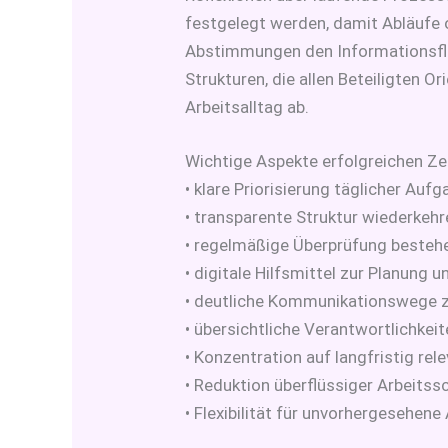
festgelegt werden, damit Abläufe
Abstimmungen den Informationsflu
Strukturen, die allen Beteiligten O
Arbeitsalltag ab.
Wichtige Aspekte erfolgreichen 
• klare Priorisierung täglicher Auf
• transparente Struktur wiederkeh
• regelmäßige Überprüfung besteh
• digitale Hilfsmittel zur Planung
• deutliche Kommunikationswege 
• übersichtliche Verantwortlichkei
• Konzentration auf langfristig rel
• Reduktion überflüssiger Arbeitssc
• Flexibilität für unvorhergesehen