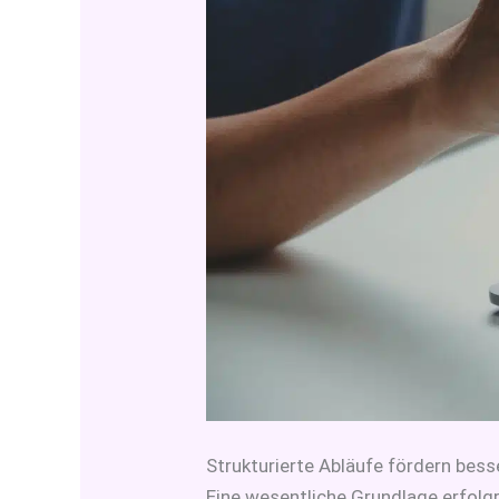
Strukturierte Abläufe fördern bes
Eine wesentliche Grundlage erfolg