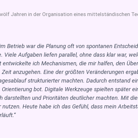
s zwölf Jahren in der Organisation eines mittelständischen
 im Betrieb war die Planung oft von spontanen Entschei
. Viele Aufgaben liefen parallel, ohne dass klar war, wel
it entwickelte ich Mechanismen, die mir halfen, den Üb
n Zeit anzugehen. Eine der größten Veränderungen ergab
Tagesablauf strukturierter machten. Dadurch entstand ei
Orientierung bot. Digitale Werkzeuge spielten später ein
h darstellten und Prioritäten deutlicher machten. Mit die
er nutzen. Heute habe ich das Gefühl, dass mein Arbeits
läuft.“