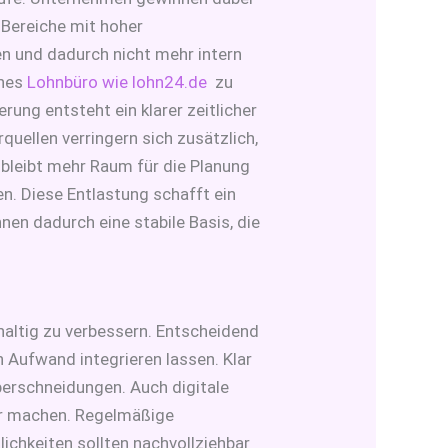
 Bereiche mit hoher
n und dadurch nicht mehr intern
rnes
Lohnbüro wie lohn24.de
zu
rung entsteht ein klarer zeitlicher
uellen verringern sich zusätzlich,
bleibt mehr Raum für die Planung
n. Diese Entlastung schafft ein
en dadurch eine stabile Basis, die
ltig zu verbessern. Entscheidend
 Aufwand integrieren lassen. Klar
berschneidungen. Auch digitale
bar machen. Regelmäßige
ichkeiten sollten nachvollziehbar