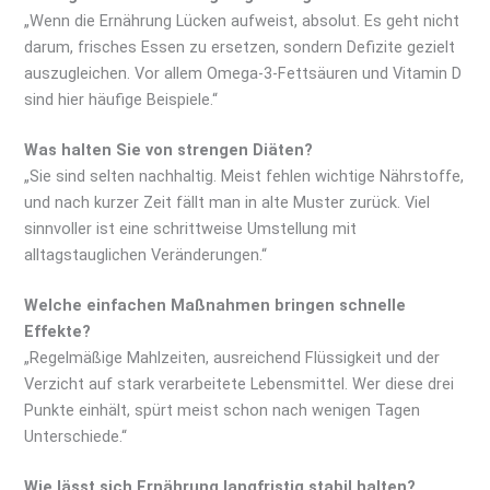
„Wenn die Ernährung Lücken aufweist, absolut. Es geht nicht
darum, frisches Essen zu ersetzen, sondern Defizite gezielt
auszugleichen. Vor allem Omega-3-Fettsäuren und Vitamin D
sind hier häufige Beispiele.“
Was halten Sie von strengen Diäten?
„Sie sind selten nachhaltig. Meist fehlen wichtige Nährstoffe,
und nach kurzer Zeit fällt man in alte Muster zurück. Viel
sinnvoller ist eine schrittweise Umstellung mit
alltagstauglichen Veränderungen.“
Welche einfachen Maßnahmen bringen schnelle
Effekte?
„Regelmäßige Mahlzeiten, ausreichend Flüssigkeit und der
Verzicht auf stark verarbeitete Lebensmittel. Wer diese drei
Punkte einhält, spürt meist schon nach wenigen Tagen
Unterschiede.“
Wie lässt sich Ernährung langfristig stabil halten?