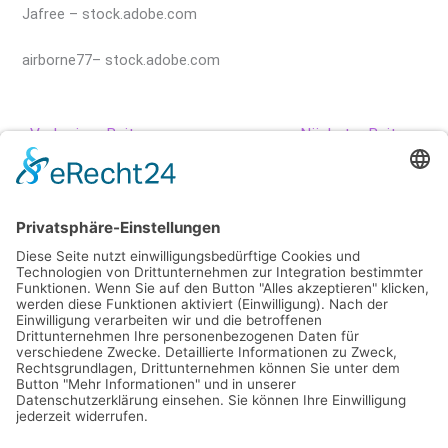
Jafree
– stock.adobe.com
airborne77
– stock.adobe.com
←
Vorheriger Beitrag
Nächster Beitrag
→
Impressum
Datenschutz