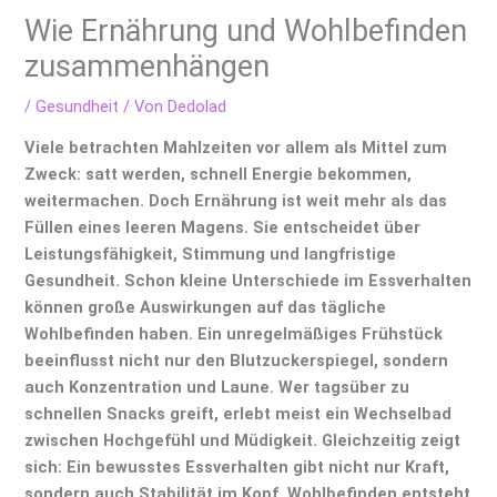
Wie Ernährung und Wohlbefinden
zusammenhängen
/
Gesundheit
/ Von
Dedolad
Viele betrachten Mahlzeiten vor allem als Mittel zum
Zweck: satt werden, schnell Energie bekommen,
weitermachen. Doch Ernährung ist weit mehr als das
Füllen eines leeren Magens. Sie entscheidet über
Leistungsfähigkeit, Stimmung und langfristige
Gesundheit. Schon kleine Unterschiede im Essverhalten
können große Auswirkungen auf das tägliche
Wohlbefinden haben. Ein unregelmäßiges Frühstück
beeinflusst nicht nur den Blutzuckerspiegel, sondern
auch Konzentration und Laune. Wer tagsüber zu
schnellen Snacks greift, erlebt meist ein Wechselbad
zwischen Hochgefühl und Müdigkeit. Gleichzeitig zeigt
sich: Ein bewusstes Essverhalten gibt nicht nur Kraft,
sondern auch Stabilität im Kopf. Wohlbefinden entsteht