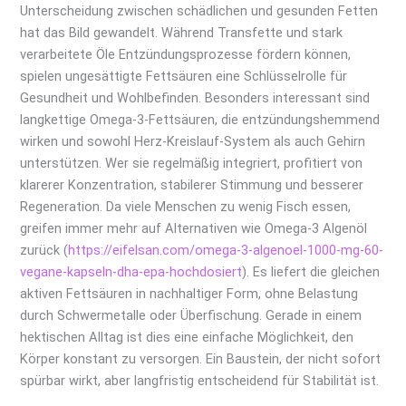
Unterscheidung zwischen schädlichen und gesunden Fetten
hat das Bild gewandelt. Während Transfette und stark
verarbeitete Öle Entzündungsprozesse fördern können,
spielen ungesättigte Fettsäuren eine Schlüsselrolle für
Gesundheit und Wohlbefinden. Besonders interessant sind
langkettige Omega-3-Fettsäuren, die entzündungshemmend
wirken und sowohl Herz-Kreislauf-System als auch Gehirn
unterstützen. Wer sie regelmäßig integriert, profitiert von
klarerer Konzentration, stabilerer Stimmung und besserer
Regeneration. Da viele Menschen zu wenig Fisch essen,
greifen immer mehr auf Alternativen wie Omega-3 Algenöl
zurück (
https://eifelsan.com/omega-3-algenoel-1000-mg-60-
vegane-kapseln-dha-epa-hochdosiert
). Es liefert die gleichen
aktiven Fettsäuren in nachhaltiger Form, ohne Belastung
durch Schwermetalle oder Überfischung. Gerade in einem
hektischen Alltag ist dies eine einfache Möglichkeit, den
Körper konstant zu versorgen. Ein Baustein, der nicht sofort
spürbar wirkt, aber langfristig entscheidend für Stabilität ist.