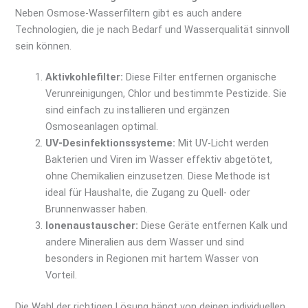
Neben Osmose-Wasserfiltern gibt es auch andere
Technologien, die je nach Bedarf und Wasserqualität sinnvoll
sein können.
Aktivkohlefilter:
Diese Filter entfernen organische
Verunreinigungen, Chlor und bestimmte Pestizide. Sie
sind einfach zu installieren und ergänzen
Osmoseanlagen optimal.
UV-Desinfektionssysteme:
Mit UV-Licht werden
Bakterien und Viren im Wasser effektiv abgetötet,
ohne Chemikalien einzusetzen. Diese Methode ist
ideal für Haushalte, die Zugang zu Quell- oder
Brunnenwasser haben.
Ionenaustauscher:
Diese Geräte entfernen Kalk und
andere Mineralien aus dem Wasser und sind
besonders in Regionen mit hartem Wasser von
Vorteil.
Die Wahl der richtigen Lösung hängt von deinen individuellen