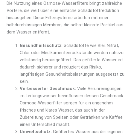
Die Nutzung eines Osmose-Wasserfilters bringt zahlreiche
Vorteile, die weit über eine einfache Schadstoffreduktion
hinausgehen. Diese Filtersysteme arbeiten mit einer
halbdurchlässigen Membran, die selbst kleinste Partikel aus
dem Wasser entfernt.
Gesundheitsschutz:
Schadstoffe wie Blei, Nitrat,
Chlor oder Medikamentenrückstände werden nahezu
vollständig herausgefiltert. Das gefilterte Wasser ist
dadurch sicherer und reduziert das Risiko,
langfristigen Gesundheitsbelastungen ausgesetzt zu
sein.
Verbesserter Geschmack:
Viele Verunreinigungen
im Leitungswasser beeinflussen dessen Geschmack.
Osmose-Wasserfilter sorgen für ein angenehm
frisches und klares Wasser, das auch in der
Zubereitung von Speisen oder Getränken wie Kaffee
einen Unterschied macht.
Umweltschutz:
Gefiltertes Wasser aus der eigenen