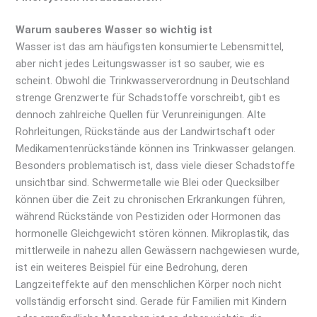
Warum sauberes Wasser so wichtig ist
Wasser ist das am häufigsten konsumierte Lebensmittel,
aber nicht jedes Leitungswasser ist so sauber, wie es
scheint. Obwohl die Trinkwasserverordnung in Deutschland
strenge Grenzwerte für Schadstoffe vorschreibt, gibt es
dennoch zahlreiche Quellen für Verunreinigungen. Alte
Rohrleitungen, Rückstände aus der Landwirtschaft oder
Medikamentenrückstände können ins Trinkwasser gelangen.
Besonders problematisch ist, dass viele dieser Schadstoffe
unsichtbar sind. Schwermetalle wie Blei oder Quecksilber
können über die Zeit zu chronischen Erkrankungen führen,
während Rückstände von Pestiziden oder Hormonen das
hormonelle Gleichgewicht stören können. Mikroplastik, das
mittlerweile in nahezu allen Gewässern nachgewiesen wurde,
ist ein weiteres Beispiel für eine Bedrohung, deren
Langzeiteffekte auf den menschlichen Körper noch nicht
vollständig erforscht sind. Gerade für Familien mit Kindern