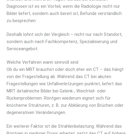
Diagnosen ist es ein Vorteil, wenn die Radiologie nicht nur
Bilder liefert, sondern auch bereit ist, Befunde verständlich
zu besprechen.
Deshalb lohnt sich der Vergleich – nicht nur nach Standort,
sondern auch nach Fachkompetenz, Spezialisierung und
Serviceangebot.
Welche Verfahren wann sinnvoll sind
Ob du ein MRT brauchst oder doch eher ein CT – das hängt
von der Fragestellung ab. Während das CT bei akuten
Fragestellungen wie Unfallverletzungen punktet, liefert das
MRT detailreiche Bilder bei Gelenk-, Weichteil- oder
Rückenproblemen. Röntgen wiederum eignet sich für
knöcherne Strukturen, z. B. zur Abklärung von Brüchen oder
degenerativen Veränderungen.
Ein weiterer Faktor ist die Strahlenbelastung: Während das
Röntgen in niedriger Dosis arbeitet, setzt das CT auf höhere