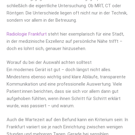
schließlich die eigentliche Untersuchung. Ob MRT, CT oder
Röntgen: Die Unterschiede liegen oft nicht nur in der Technik,
sondern vor allem in der Betreuung.
Radiologie Frankfurt
steht hier exemplarisch für eine Stadt,
in der medizinische Exzellenz auf persönliche Nähe trifft –
doch es lohnt sich, genauer hinzusehen.
Worauf du bei der Auswahl achten solltest
Ein modernes Gerät ist gut – doch längst nicht alles.
Mindestens ebenso wichtig sind klare Abläufe, transparente
Kommunikation und eine professionelle Auswertung. Viele
Patient:innen berichten, dass sie sich vor allem dann gut
aufgehoben fühlten, wenn ihnen Schritt für Schritt erklärt
wurde, was passiert – und warum.
Auch die Wartezeit auf den Befund kann ein Kriterium sein: In
Frankfurt variiert sie je nach Einrichtung zwischen wenigen
Stunden und mehreren Tagen. Gerade bei sensiblen