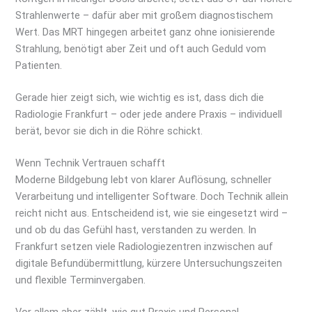
Strahlenwerte – dafür aber mit großem diagnostischem
Wert. Das MRT hingegen arbeitet ganz ohne ionisierende
Strahlung, benötigt aber Zeit und oft auch Geduld vom
Patienten.
Gerade hier zeigt sich, wie wichtig es ist, dass dich die
Radiologie Frankfurt – oder jede andere Praxis – individuell
berät, bevor sie dich in die Röhre schickt.
Wenn Technik Vertrauen schafft
Moderne Bildgebung lebt von klarer Auflösung, schneller
Verarbeitung und intelligenter Software. Doch Technik allein
reicht nicht aus. Entscheidend ist, wie sie eingesetzt wird –
und ob du das Gefühl hast, verstanden zu werden. In
Frankfurt setzen viele Radiologiezentren inzwischen auf
digitale Befundübermittlung, kürzere Untersuchungszeiten
und flexible Terminvergaben.
Vor allem aber zählt, wie gut Praxis und Personal