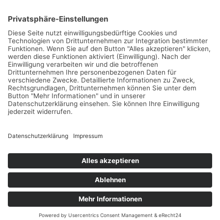
Impressum
Datenschutz
©2024 Deine besten Tipps
Deutsch