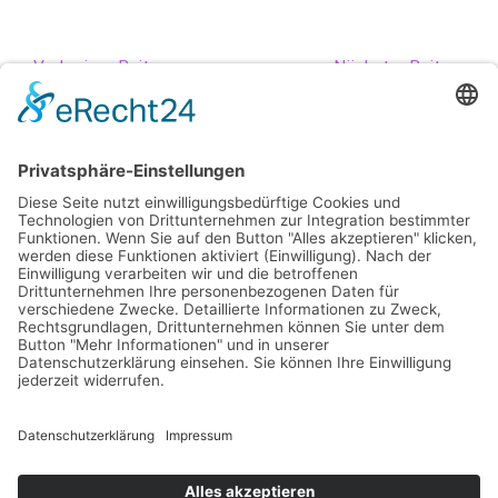
←
Vorheriger Beitrag
Nächster Beitrag
→
Impressum
Datenschutz