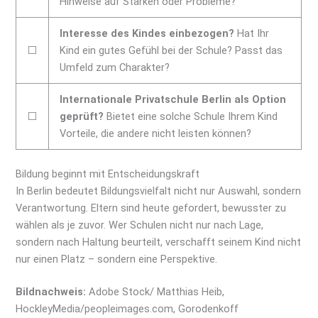
Hinweise auf Stärken oder Probleme?
Interesse des Kindes einbezogen?
Hat Ihr
⬜
Kind ein gutes Gefühl bei der Schule? Passt das
Umfeld zum Charakter?
Internationale Privatschule Berlin als Option
⬜
geprüft?
Bietet eine solche Schule Ihrem Kind
Vorteile, die andere nicht leisten können?
Bildung beginnt mit Entscheidungskraft
In Berlin bedeutet Bildungsvielfalt nicht nur Auswahl, sondern
Verantwortung. Eltern sind heute gefordert, bewusster zu
wählen als je zuvor. Wer Schulen nicht nur nach Lage,
sondern nach Haltung beurteilt, verschafft seinem Kind nicht
nur einen Platz – sondern eine Perspektive.
Bildnachweis:
Adobe Stock/ Matthias Heib,
HockleyMedia
/peopleimages.com, Gorodenkoff