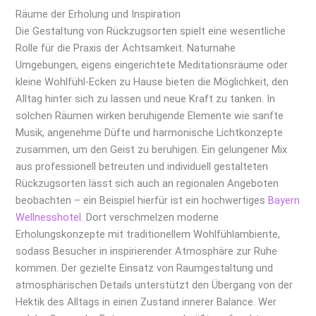
Räume der Erholung und Inspiration
Die Gestaltung von Rückzugsorten spielt eine wesentliche
Rolle für die Praxis der Achtsamkeit. Naturnahe
Umgebungen, eigens eingerichtete Meditationsräume oder
kleine Wohlfühl-Ecken zu Hause bieten die Möglichkeit, den
Alltag hinter sich zu lassen und neue Kraft zu tanken. In
solchen Räumen wirken beruhigende Elemente wie sanfte
Musik, angenehme Düfte und harmonische Lichtkonzepte
zusammen, um den Geist zu beruhigen. Ein gelungener Mix
aus professionell betreuten und individuell gestalteten
Rückzugsorten lässt sich auch an regionalen Angeboten
beobachten – ein Beispiel hierfür ist ein hochwertiges
Bayern
Wellnesshotel
. Dort verschmelzen moderne
Erholungskonzepte mit traditionellem Wohlfühlambiente,
sodass Besucher in inspirierender Atmosphäre zur Ruhe
kommen. Der gezielte Einsatz von Raumgestaltung und
atmosphärischen Details unterstützt den Übergang von der
Hektik des Alltags in einen Zustand innerer Balance. Wer