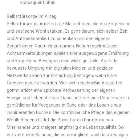
konsequent üben
Selbstfürsorge im Alltag
Selbstfürsorge umfasst alle Maßnahmen, die das körperliche
und seelische Wohl stärken. Es geht darum, sich selbst Zeit
und Aufmerksamkeit zu schenken und den eigenen
Bedürfnissen Raum einzuräumen. Neben regelmäßigen
Achtsamkeitsübungen spielen eine ausgewogene Ernährung
und körperliche Bewegung eine wichtige Rolle. Auch der
bewusste Umgang mit digitalen Medien und sozialen
Netzwerken kann zur Entlastung beitragen, wenn klare
Grenzen gesetzt werden. Wer sich regelmäßig Auszeiten
gönnt, erlebt eine spürbare Verbesserung der eigenen
Energie und Lebensfreude. Dabei helfen kleine Rituale wie ein
gemütlicher Kaffeegenuss in Ruhe oder das Lesen eines
inspirierenden Buches. Die kontinuierliche Pflege des eigenen
Wohlbefindens bildet die Basis für ein harmonisches
Miteinander und steigert langfristig die Lebensqualität. So
entsteht eine Balance, die es ermöglicht, auch in stressigen