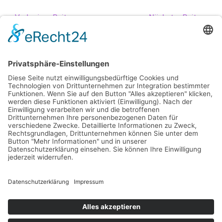
←
Vorheriger Beitrag
Nächster Beitrag
→
Impressum
Datenschutz
©2024 Deine besten Tipps